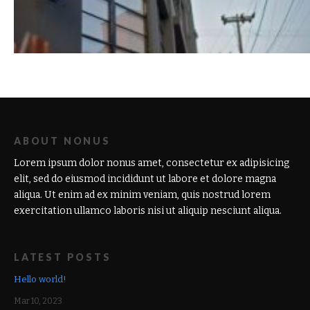
ABOUT NONUS
Lorem ipsum dolor nonus amet, consectetur ex adipisicing
elit, sed do eiusmod incididunt ut labore et dolore magna
aliqua. Ut enim ad ex minim veniam, quis nostrud lorem
exercitation ullamco laboris nisi ut aliquip nesciunt aliqua.
LATEST POSTS
Hello world!
Mar 10, 2023