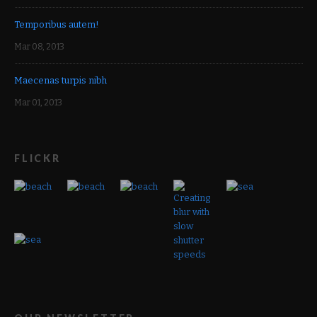
Temporibus autem!
Mar 08, 2013
Maecenas turpis nibh
Mar 01, 2013
FLICKR